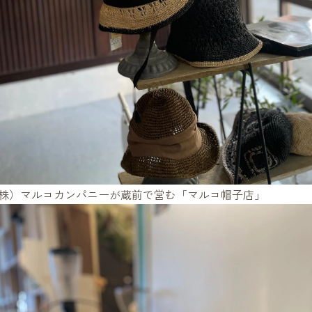
株）マルコカンパニーが蔵前で営む「マルコ帽子店」