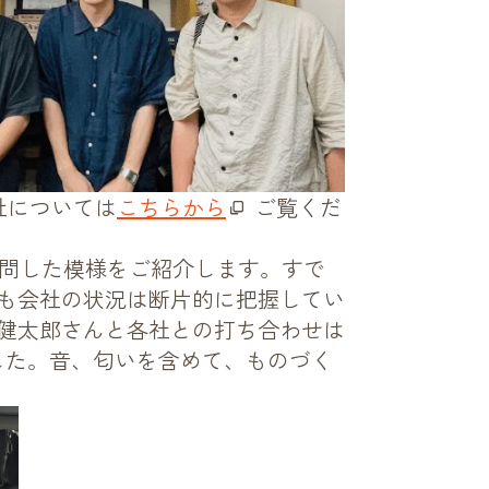
社については
こちらから
ご覧くだ
訪問した模様をご紹介します。すで
も会社の状況は断片的に把握してい
健太郎さんと各社との打ち合わせは
した。音、匂いを含めて、ものづく