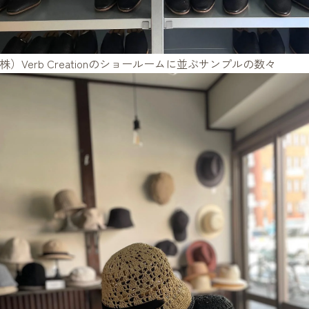
株）Verb Creationのショールームに並ぶサンプルの数々