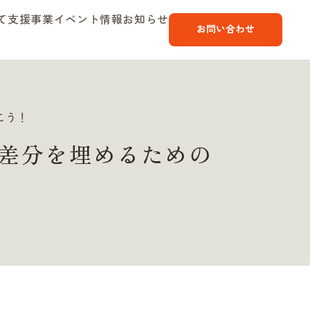
て
支援事業
イベント情報
お知らせ
お問い合わせ
こう！
差分を埋めるための