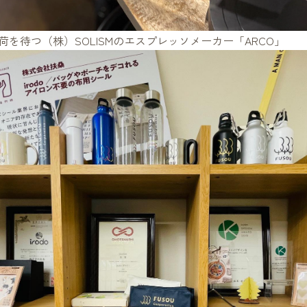
荷を待つ（株）SOLISMのエスプレッソメーカー「ARCO」