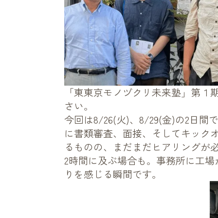
「東東京モノヅクリ未来塾」第１
さい。
今回は8/26(火)、8/29(金)の2日間
に書類審査、面接、そしてキック
るものの、まだまだヒアリングが
2時間に及ぶ場合も。事務所に工
りを感じる瞬間です。