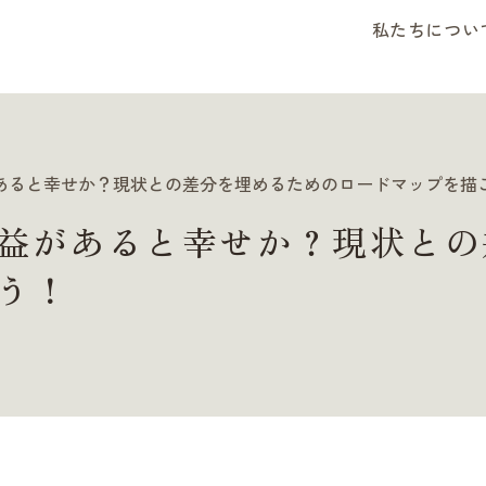
私たちについ
あると幸せか？現状との差分を埋めるためのロードマップを描
益があると幸せか？現状との
う！