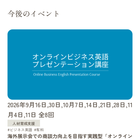
今後のイベント
2026年9月16日,30日,10月7日,14日,21日,28日,11
月4日,11日 全8回
人材育成支援
ビジネス英語
有料
海外展示会での商談力向上を目指す実践型「オンライン