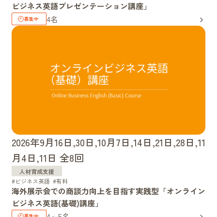
ビジネス英語プレゼンテーション講座」
4名
2026年9月16日,30日,10月7日,14日,21日,28日,11
月4日,11日 全8回
人材育成支援
ビジネス英語
有料
海外展示会での商談力向上を目指す実践型「オンライン
ビジネス英語(基礎)講座」
4～5名